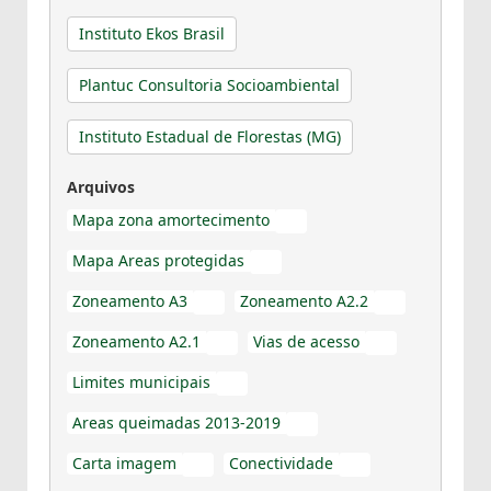
Instituto Ekos Brasil
Plantuc Consultoria Socioambiental
Instituto Estadual de Florestas (MG)
Arquivos
Mapa zona amortecimento
PDF
Mapa Areas protegidas
PDF
Zoneamento A3
Zoneamento A2.2
PDF
PDF
Zoneamento A2.1
Vias de acesso
PDF
PDF
Limites municipais
PDF
Areas queimadas 2013-2019
PDF
Carta imagem
Conectividade
PDF
PDF